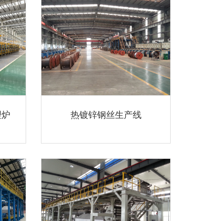
理炉
热镀锌钢丝生产线