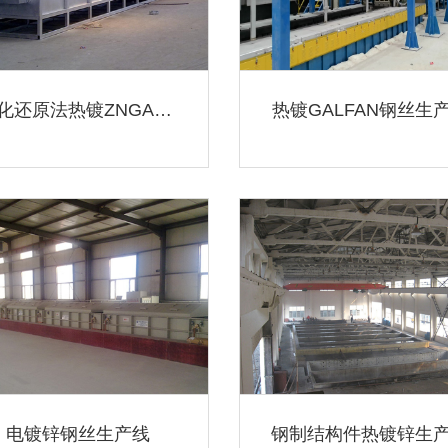
氧化还原法热镀ZNGALFAN...
热镀GALFAN钢丝生
电镀锌钢丝生产线
钢制结构件热镀锌生