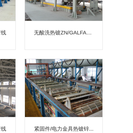
产线
无酸洗热镀ZN/GALFAN钢...
产线
紧固件/电力金具热镀锌...