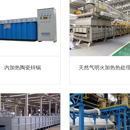
内加热陶瓷锌锅
天然气明火加热热处