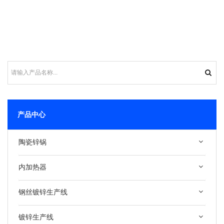
产品中心
陶瓷锌锅
内加热器
钢丝镀锌生产线
镀锌生产线