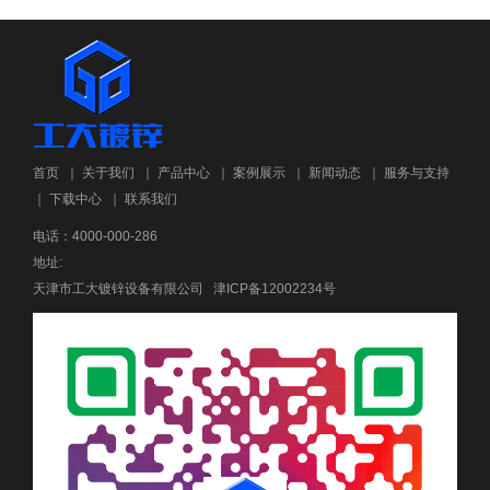
首页
｜
关于我们
｜
产品中心
｜
案例展示
｜
新闻动态
｜
服务与支持
｜
下载中心
｜
联系我们
电话：4000-000-286
地址:
天津市工大镀锌设备有限公司
津ICP备12002234号