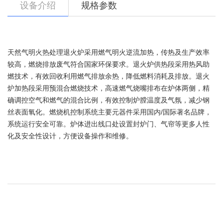
设备介绍
规格参数
天然气明火热处理退火炉采用燃气明火逆流加热，传热及生产效率
较高，燃烧排放废气符合国家环保要求。退火炉供热段采用热风助
燃技术，有效回收利用燃气排放余热，降低燃料消耗及排放。退火
炉加热段采用预混合燃烧技术，高速燃气烧嘴排布在炉体两侧，精
确调控空气和燃气的混合比例，有效控制炉膛温度及气氛，减少钢
丝表面氧化。燃烧机控制系统主要元器件采用国内/国际著名品牌，
系统运行安全可靠。炉体进出线口处设置封炉门、气帘等更多人性
化及安全性设计，方便设备操作和维修。