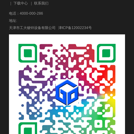
｜
下载中心
｜
联系我们
电话：4000-000-286
地址:
天津市工大镀锌设备有限公司
津ICP备12002234号