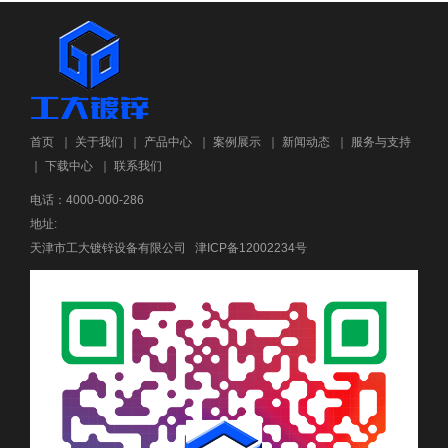
首页
｜
关于我们
｜
产品中心
｜
案例展示
｜
新闻动态
｜
服务与支持
｜
下载中心
｜
联系我们
电话：4000-000-286
地址:
天津市工大镀锌设备有限公司
津ICP备12002234号