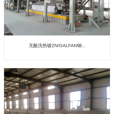
无酸洗热镀ZN/GALFAN钢...