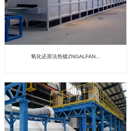
氧化还原法热镀ZNGALFAN...